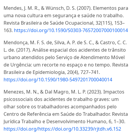
Mendes, J. M. R., & Wünsch, D. S. (2007). Elementos para
uma nova cultura em segurança e saúde no trabalho.
Revista Brasileira de Saúde Ocupacional, 32(115), 153–
163.
https://doi.org/10.1590/S0303-76572007000100014
Mendonça, M. F. S. de, Silva, A. P. de S. C., & Castro, C. C.
L. de. (2017). Análise espacial dos acidentes de trânsito
urbano atendidos pelo Serviço de Atendimento Móvel
de Urgência: um recorte no espaço e no tempo. Revista
Brasileira de Epidemiologia, 20(4), 727–741.
https://doi.org/10.1590/1980-5497201700040014
Menezes, M. N., & Dal Magro, M. L. P. (2023). Impactos
psicossociais dos acidentes de trabalho graves: um
olhar sobre os trabalhadores acompanhados pelo
Centro de Referência em Saúde do Trabalhador. Revista
Jurídica Trabalho e Desenvolvimento Humano, 6, 1–30.
https://doi.org/https://doi.org/10.33239/rjtdh.v6.152