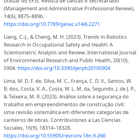
utilizar do EPIs. Revista de Gestão e Secretariado
(Management and Administrative Professional Review),
14(6), 8875–8896.
https://doi.org/10.7769/gesec.v14i6.2271
Liang, C.-J., & Cheng, M. H. (2023). Trends in Robotics
Research in Occupational Safety and Health: A
Scientometric Analysis and Review. International Journal
of Environmental Research and Public Health, 20(10),
5904.
https://doi.org/10.3390/ijerph20105904
Lima, M. D. F. de, Silva, M. C., França, C. D. V., Santos, W.
B. dos, Costa, V. A., Costa, W. L. M. da, Segundo, J. de J. P.,
& Teixeira, M. R. (2023). Análise sobre a segurança do
trabalho em empreendimentos de construção civil:
uma revisão sistemática em diferentes categorias de
canteiros de obras. Contribuciones a Las Ciencias
Sociales, 16(9), 18314–18328.
https://doi.org/10.55905/revconv.16n.9-266