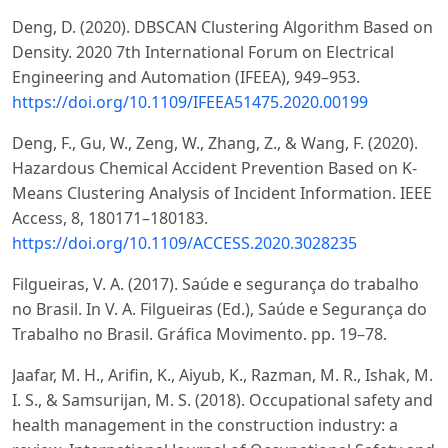
Deng, D. (2020). DBSCAN Clustering Algorithm Based on
Density. 2020 7th International Forum on Electrical
Engineering and Automation (IFEEA), 949–953.
https://doi.org/10.1109/IFEEA51475.2020.00199
Deng, F., Gu, W., Zeng, W., Zhang, Z., & Wang, F. (2020).
Hazardous Chemical Accident Prevention Based on K-
Means Clustering Analysis of Incident Information. IEEE
Access, 8, 180171–180183.
https://doi.org/10.1109/ACCESS.2020.3028235
Filgueiras, V. A. (2017). Saúde e segurança do trabalho
no Brasil. In V. A. Filgueiras (Ed.), Saúde e Segurança do
Trabalho no Brasil. Gráfica Movimento. pp. 19–78.
Jaafar, M. H., Arifin, K., Aiyub, K., Razman, M. R., Ishak, M.
I. S., & Samsurijan, M. S. (2018). Occupational safety and
health management in the construction industry: a