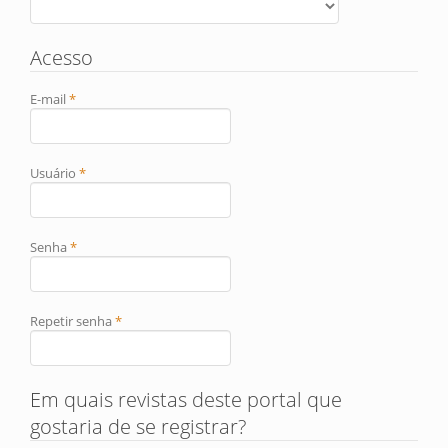
Acesso
Obrigatório
E-mail
*
Obrigatório
Usuário
*
Obrigatório
Senha
*
Obrigatório
Repetir senha
*
Em quais revistas deste portal que
gostaria de se registrar?